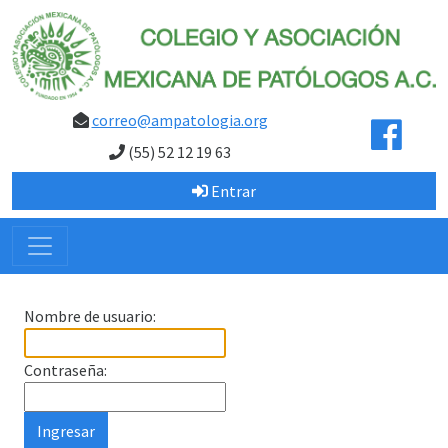
correo@ampatologia.org
(55) 52 12 19 63
Entrar
Nombre de usuario:
Contraseña: