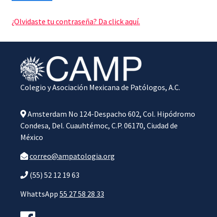
¿Olvidaste tu contraseña? Da click aquí.
Colegio y Asociación Mexicana de Patólogos, A.C.
Amsterdam No 124-Despacho 602, Col. Hipódromo
Condesa, Del. Cuauhtémoc, C.P. 06170, Ciudad de
México
correo@ampatologia.org
(55) 52 12 19 63
WhattsApp
55 27 58 28 33