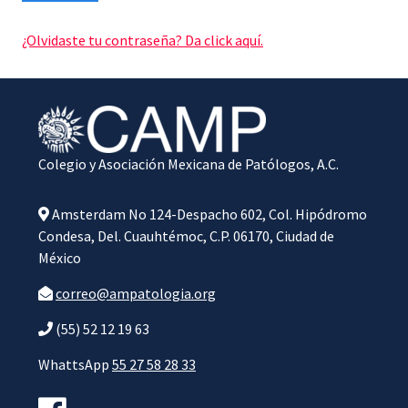
¿Olvidaste tu contraseña? Da click aquí.
Colegio y Asociación Mexicana de Patólogos, A.C.
Amsterdam No 124-Despacho 602, Col. Hipódromo
Condesa, Del. Cuauhtémoc, C.P. 06170, Ciudad de
México
correo@ampatologia.org
(55) 52 12 19 63
WhattsApp
55 27 58 28 33