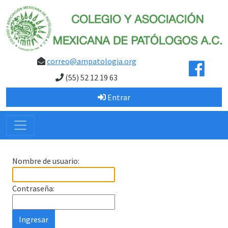
correo@ampatologia.org
(55) 52 12 19 63
Entrar
Nombre de usuario:
Contraseña: