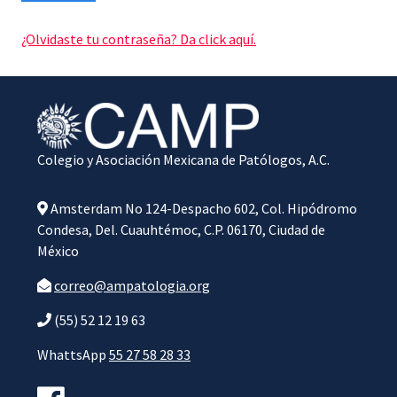
¿Olvidaste tu contraseña? Da click aquí.
Colegio y Asociación Mexicana de Patólogos, A.C.
Amsterdam No 124-Despacho 602, Col. Hipódromo
Condesa, Del. Cuauhtémoc, C.P. 06170, Ciudad de
México
correo@ampatologia.org
(55) 52 12 19 63
WhattsApp
55 27 58 28 33