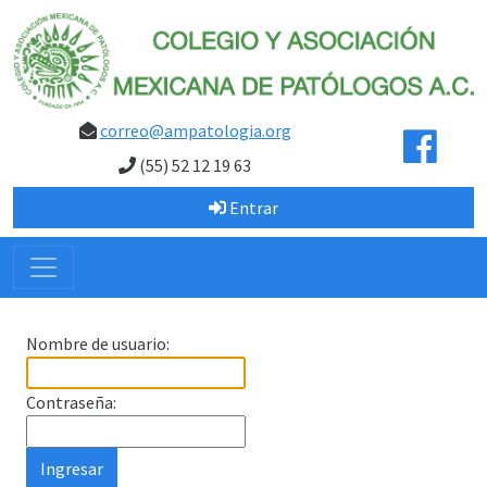
correo@ampatologia.org
(55) 52 12 19 63
Entrar
Nombre de usuario:
Contraseña: