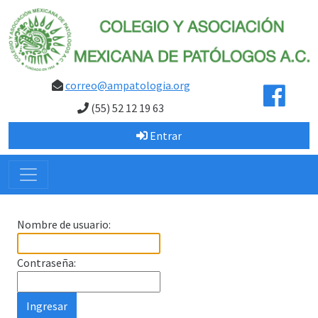
correo@ampatologia.org
(55) 52 12 19 63
Entrar
Nombre de usuario:
Contraseña: