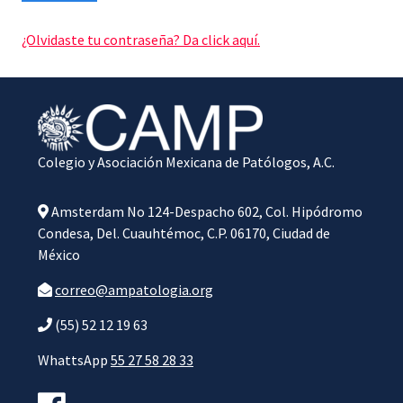
¿Olvidaste tu contraseña? Da click aquí.
Colegio y Asociación Mexicana de Patólogos, A.C.
Amsterdam No 124-Despacho 602, Col. Hipódromo
Condesa, Del. Cuauhtémoc, C.P. 06170, Ciudad de
México
correo@ampatologia.org
(55) 52 12 19 63
WhattsApp
55 27 58 28 33