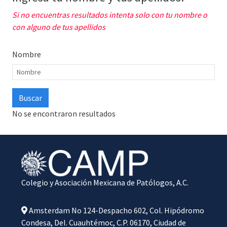
Si no encuentras resultados intenta solo con tu nombre o
con alguno de tus apellidos
Nombre
No se encontraron resultados
Colegio y Asociación Mexicana de Patólogos, A.C.
Amsterdam No 124-Despacho 602, Col. Hipódromo
Condesa, Del. Cuauhtémoc, C.P. 06170, Ciudad de