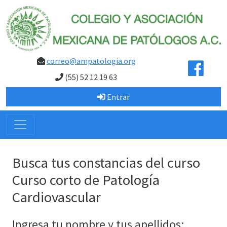
correo@ampatologia.org
(55) 52 12 19 63
Entrar
Busca tus constancias del curso
Curso corto de Patología
Cardiovascular
Ingresa tu nombre y tus apellidos: