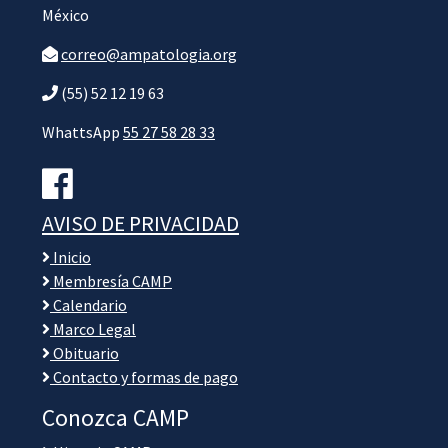
México
correo@ampatologia.org
(55) 52 12 19 63
WhattsApp
55 27 58 28 33
AVISO DE PRIVACIDAD
Inicio
Membresía CAMP
Calendario
Marco Legal
Obituario
Contacto y formas de pago
Conozca CAMP