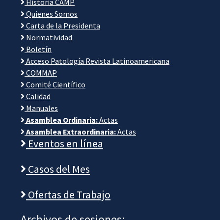
Historia CAMP
Quienes Somos
Carta de la Presidenta
Normatividad
Boletín
Acceso Patología Revista Latinoamericana
COMMAP
Comité Científico
Calidad
Manuales
Asamblea Ordinaria:
Actas
Asamblea Extraordinaria:
Actas
Eventos en línea
Casos del Mes
Ofertas de Trabajo
Archivos de sesiones: