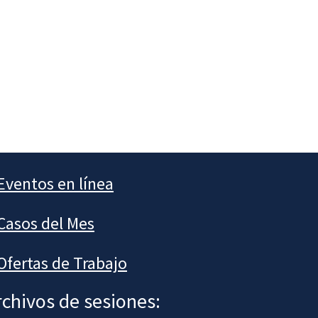
Eventos en línea
Casos del Mes
Ofertas de Trabajo
rchivos de sesiones: