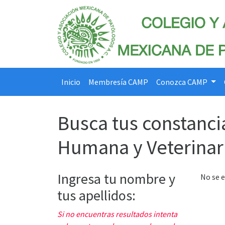
Inicio
Membresía CAMP
Conozca CAMP
Busca tus constanci
Humana y Veterinar
Ingresa tu nombre y
No se 
tus apellidos:
Si no encuentras resultados intenta