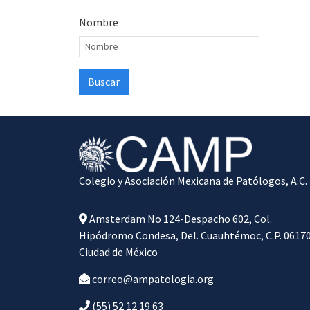
Nombre
Colegio y Asociación Mexicana de Patólogos, A.C.
Amsterdam No 124-Despacho 602, Col.
Hipódromo Condesa, Del. Cuauhtémoc, C.P. 06170
Ciudad de México
correo@ampatologia.org
(55) 52 12 19 63