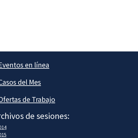
Eventos en línea
Casos del Mes
Ofertas de Trabajo
rchivos de sesiones:
014
015