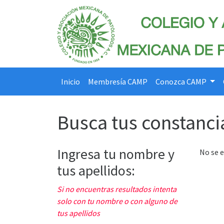
Inicio
Membresía CAMP
Conozca CAMP
Busca tus constanci
Ingresa tu nombre y
No se 
tus apellidos:
Si no encuentras resultados intenta
solo con tu nombre o con alguno de
tus apellidos