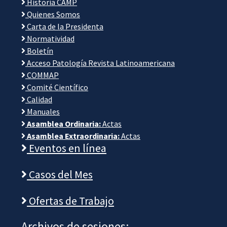
Historia CAMP
Quienes Somos
Carta de la Presidenta
Normatividad
Boletín
Acceso Patología Revista Latinoamericana
COMMAP
Comité Científico
Calidad
Manuales
Asamblea Ordinaria:
Actas
Asamblea Extraordinaria:
Actas
Eventos en línea
Casos del Mes
Ofertas de Trabajo
Archivos de sesiones: