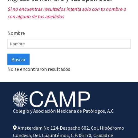
Si no encuentras resultados intenta solo con tu nombre o
con alguno de tus apellidos
Nombre
No se encontraron resultados
Colegio y Asociación Mexicana de Patólogos, A.C.
Amsterdam No 124-Despacho 602, Col. Hipódromo
Condesa, Del. Cuauhtémoc, C.P. 06170, Ciudad de