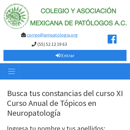
correo@ampatologia.org
(55) 52 12 19 63
Entrar
Busca tus constancias del curso XI
Curso Anual de Tópicos en
Neuropatología
Ingresa tu nombre y tus apellidos: