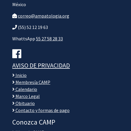
México
correo@ampatologia.org
(55) 52 12 19 63
WhattsApp
55 27 58 28 33
AVISO DE PRIVACIDAD
Inicio
Membresía CAMP
Calendario
Marco Legal
Obituario
Contacto y formas de pago
Conozca CAMP