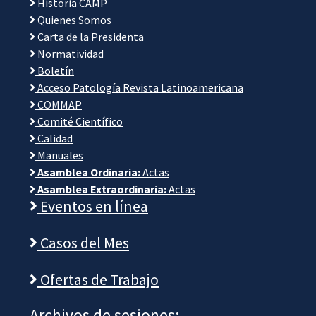
Historia CAMP
Quienes Somos
Carta de la Presidenta
Normatividad
Boletín
Acceso Patología Revista Latinoamericana
COMMAP
Comité Científico
Calidad
Manuales
Asamblea Ordinaria:
Actas
Asamblea Extraordinaria:
Actas
Eventos en línea
Casos del Mes
Ofertas de Trabajo
Archivos de sesiones: