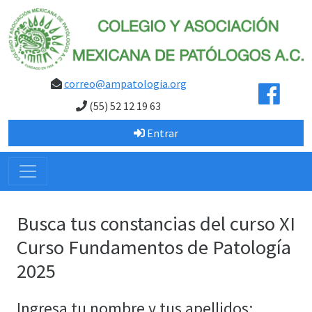
correo@ampatologia.org
(55) 52 12 19 63
Entrar
Busca tus constancias del curso XI
Curso Fundamentos de Patología
2025
Ingresa tu nombre y tus apellidos: