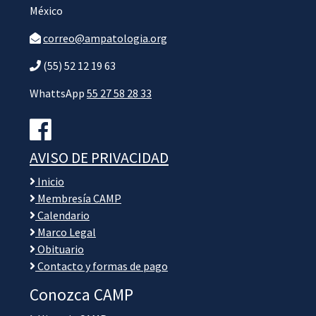
México
correo@ampatologia.org
(55) 52 12 19 63
WhattsApp
55 27 58 28 33
AVISO DE PRIVACIDAD
Inicio
Membresía CAMP
Calendario
Marco Legal
Obituario
Contacto y formas de pago
Conozca CAMP