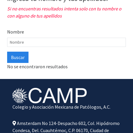
Si no encuentras resultados intenta solo con tu nombre o
con alguno de tus apellidos
Nombre
No se encontraron resultados
Colegio y Asociación Mexicana de Patólogos, A.C.
Amsterdam No 124-Despacho 602, Col. Hipódromo
Condesa, Del. Cuauhtémoc, C.P. 06170, Ciudad de