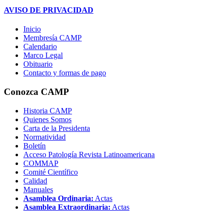
AVISO DE PRIVACIDAD
Inicio
Membresía CAMP
Calendario
Marco Legal
Obituario
Contacto y formas de pago
Conozca CAMP
Historia CAMP
Quienes Somos
Carta de la Presidenta
Normatividad
Boletín
Acceso Patología Revista Latinoamericana
COMMAP
Comité Científico
Calidad
Manuales
Asamblea Ordinaria:
Actas
Asamblea Extraordinaria:
Actas