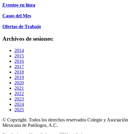
Eventos en línea
Casos del Mes
Ofertas de Trabajo
Archivos de sesiones:
2014
2015
2016
2017
2018
2019
2020
2021
2022
2023
2024
2025
© Copyright. Todos los derechos reservados Colegio y Asociación
Mexicana de Patólogos, A.C.