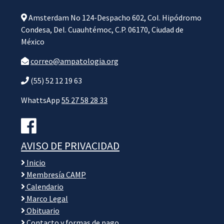
Amsterdam No 124-Despacho 602, Col. Hipódromo
Condesa, Del. Cuauhtémoc, C.P. 06170, Ciudad de
México
correo@ampatologia.org
(55) 52 12 19 63
WhattsApp
55 27 58 28 33
AVISO DE PRIVACIDAD
Inicio
Membresía CAMP
Calendario
Marco Legal
Obituario
Contacto y formas de pago