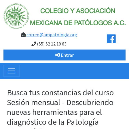
correo@ampatologia.org
(55) 52 12 19 63
Entrar
Busca tus constancias del curso
Sesión mensual - Descubriendo
nuevas herramientas para el
diagnóstico de la Patología