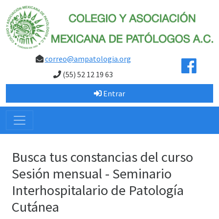
correo@ampatologia.org
(55) 52 12 19 63
Entrar
Busca tus constancias del curso
Sesión mensual - Seminario
Interhospitalario de Patología
Cutánea