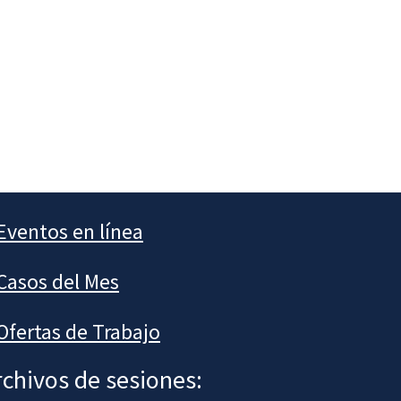
Eventos en línea
Casos del Mes
Ofertas de Trabajo
rchivos de sesiones: