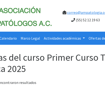
correo@ampatologia.o
(55) 52 12 19 63
Calendario
Marco Legal
Actividades académicas
Ofertas d
as del curso Primer Curso T
ca 2025
encontraron resultados