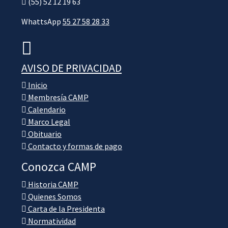
(55) 52 12 19 63
WhattsApp
55 27 58 28 33
AVISO DE PRIVACIDAD
Inicio
Membresía CAMP
Calendario
Marco Legal
Obituario
Contacto y formas de pago
Conozca CAMP
Historia CAMP
Quienes Somos
Carta de la Presidenta
Normatividad