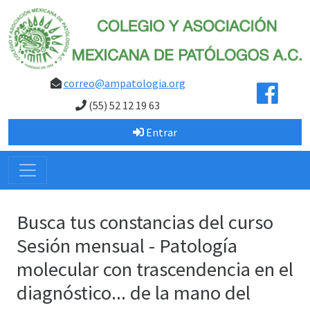
correo@ampatologia.org
(55) 52 12 19 63
Entrar
Busca tus constancias del curso
Sesión mensual - Patología
molecular con trascendencia en el
diagnóstico... de la mano del