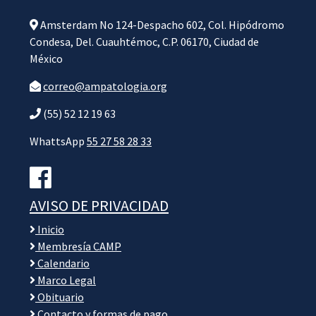
Amsterdam No 124-Despacho 602, Col. Hipódromo
Condesa, Del. Cuauhtémoc, C.P. 06170, Ciudad de
México
correo@ampatologia.org
(55) 52 12 19 63
WhattsApp
55 27 58 28 33
AVISO DE PRIVACIDAD
Inicio
Membresía CAMP
Calendario
Marco Legal
Obituario
Contacto y formas de pago