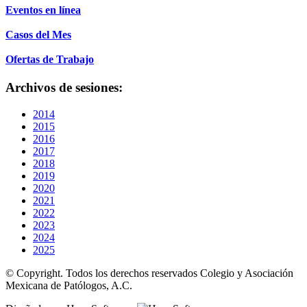
Eventos en línea
Casos del Mes
Ofertas de Trabajo
Archivos de sesiones:
2014
2015
2016
2017
2018
2019
2020
2021
2022
2023
2024
2025
© Copyright. Todos los derechos reservados Colegio y Asociación
Mexicana de Patólogos, A.C.