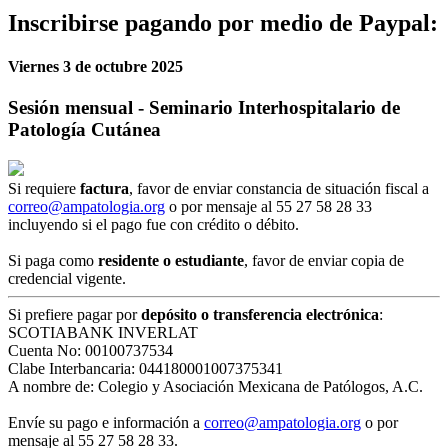
Inscribirse pagando por medio de Paypal:
Viernes 3 de octubre 2025
Sesión mensual - Seminario Interhospitalario de
Patología Cutánea
Si requiere
factura
, favor de enviar constancia de situación fiscal a
correo@ampatologia.org
o por mensaje al 55 27 58 28 33
incluyendo si el pago fue con crédito o débito.
Si paga como
residente o estudiante
, favor de enviar copia de
credencial vigente.
Si prefiere pagar por
depósito o transferencia electrónica
:
SCOTIABANK INVERLAT
Cuenta No: 00100737534
Clabe Interbancaria: 044180001007375341
A nombre de: Colegio y Asociación Mexicana de Patólogos, A.C.
Envíe su pago e información a
correo@ampatologia.org
o por
mensaje al 55 27 58 28 33.