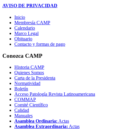
AVISO DE PRIVACIDAD
Inicio
Membresía CAMP
Calendario
Marco Legal
Obituario
Contacto y formas de pago
Conozca CAMP
Historia CAMP
Quienes Somos
Carta de la Presidenta
Normatividad
Boletín
Acceso Patología Revista Latinoamericana
COMMAP
Comité Científico
Calidad
Manuales
Asamblea Ordinaria:
Actas
Asamblea Extraordinaria:
Actas