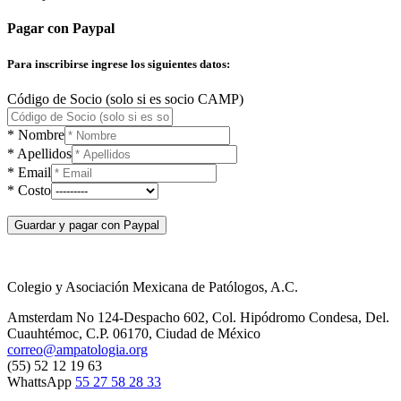
Pagar con Paypal
Para inscribirse ingrese los siguientes datos:
Código de Socio (solo si es socio CAMP)
* Nombre
* Apellidos
* Email
* Costo
Colegio y Asociación Mexicana de Patólogos, A.C.
Amsterdam No 124-Despacho 602, Col. Hipódromo Condesa, Del.
Cuauhtémoc, C.P. 06170, Ciudad de México
correo@ampatologia.org
(55) 52 12 19 63
WhattsApp
55 27 58 28 33