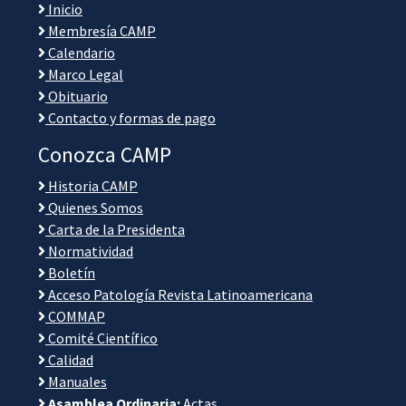
Inicio
Membresía CAMP
Calendario
Marco Legal
Obituario
Contacto y formas de pago
Conozca CAMP
Historia CAMP
Quienes Somos
Carta de la Presidenta
Normatividad
Boletín
Acceso Patología Revista Latinoamericana
COMMAP
Comité Científico
Calidad
Manuales
Asamblea Ordinaria:
Actas