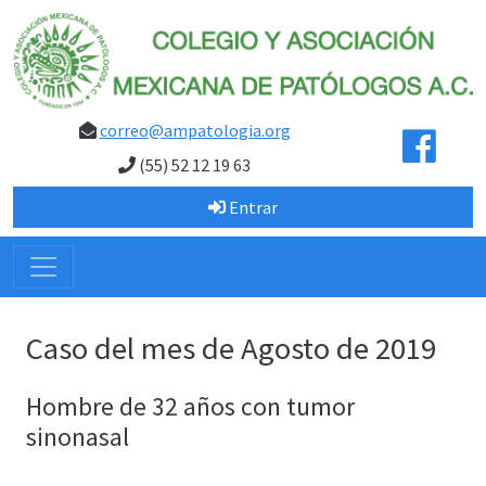
correo@ampatologia.org
(55) 52 12 19 63
Entrar
Caso del mes de Agosto de 2019
Hombre de 32 años con tumor
sinonasal