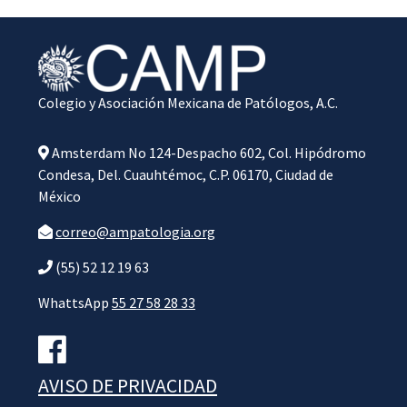
Colegio y Asociación Mexicana de Patólogos, A.C.
Amsterdam No 124-Despacho 602, Col. Hipódromo
Condesa, Del. Cuauhtémoc, C.P. 06170, Ciudad de
México
correo@ampatologia.org
(55) 52 12 19 63
WhattsApp
55 27 58 28 33
AVISO DE PRIVACIDAD