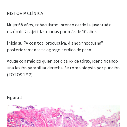
HISTORIA CLÍNICA
Mujer 68 años, tabaquismo intenso desde la juventud a
razón de 2 cajetillas diarias por más de 10 años.
Inicia su PA con tos productiva, disnea “nocturna”
posterioremente se agregó pérdida de peso.
Acude con médico quien solicita Rx de tórax, identificando
una lesión parahiliar derecha. Se toma biopsia por punción
(FOTOS 1 Y 2)
Figura 1