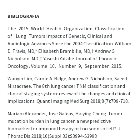
BIBLIOGRAFIA
The 2015 World Health Organization Classification
of Lung Tumors Impact of Genetic, Clinical and
Radiologic Advances Since the 2004 Classification. William
D. Travis, MD,* Elisabeth Brambilla, MD,† Andrew G.
Nicholson, MD,‡ Yasushi Yatabe Journal of Thoracic
Oncology . Volume 10, Number 9, September 2015.
Wanyin Lim, Carole A. Ridge, Andrew G. Nicholson, Saeed
Mirsadraee. The 8th lung cancer TNM classification and
clinical staging system: review of the changes and clinical
implications. Quant Imaging Med Surg 2018;8(7):709-718.
Mariam Alexander, Jose Galeas, Haiying Cheng. Tumor
mutation burden in lung cancer: a new predictive
biomarker for immunotherapy or too soon to tell?. J
Thorac Dis 2018;10(Suppl 33):S3994-S3998