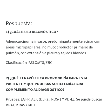
Respuesta:
1) ¿CUÁL ES SU DIAGNÓSTICO?
Adenocarcinoma invasor, predominantemente acinar con
áreas micropapilares, no mucoproductor primario de
pulmón, con extensión a pleura y tejidos blandos.
Clasificación IASLC/ATS/ERC
2) ¿QUÉ TERAPÉUTICA PROPONDRÍA PARA ESTA
PACIENTE Y QUE PRUEBAS SOLICITARÍA PARA
COMPLEMENTO AL DIAGNÓSTICO?
Pruebas: EGFR, ALK (D5F3), ROS-1 Y PD-L1. Se puede buscar
BRAF, KRAS Y MET