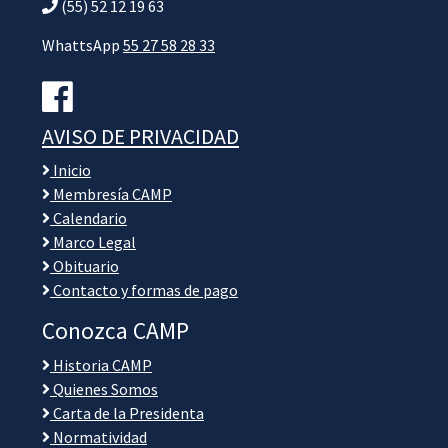
(55) 52 12 19 63
WhattsApp
55 27 58 28 33
AVISO DE PRIVACIDAD
Inicio
Membresía CAMP
Calendario
Marco Legal
Obituario
Contacto y formas de pago
Conozca CAMP
Historia CAMP
Quienes Somos
Carta de la Presidenta
Normatividad