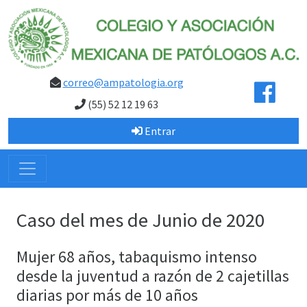
correo@ampatologia.org
(55) 52 12 19 63
Entrar
Caso del mes de Junio de 2020
Mujer 68 años, tabaquismo intenso
desde la juventud a razón de 2 cajetillas
diarias por más de 10 años