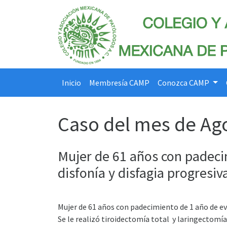
Inicio
Membresía CAMP
Conozca CAMP
Caso del mes de Ag
Mujer de 61 años con padeci
disfonía y disfagia progresiv
Mujer de 61 años con padecimiento de 1 año de ev
Se le realizó tiroidectomía total y laringectomía