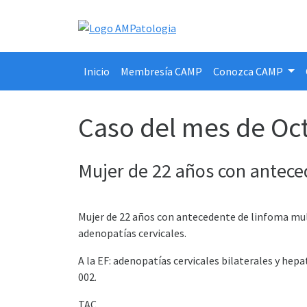
Inicio
Membresía CAMP
Conozca CAMP
Caso del mes de Oc
Mujer de 22 años con antece
Mujer de 22 años con antecedente de linfoma mult
adenopatías cervicales.
A la EF: adenopatías cervicales bilaterales y he
002.
TAC