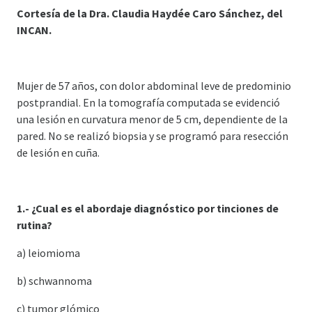
Cortesía de la Dra. Claudia Haydée Caro Sánchez, del
INCAN.
Mujer de 57 años, con dolor abdominal leve de predominio
postprandial. En la tomografía computada se evidenció
una lesión en curvatura menor de 5 cm, dependiente de la
pared. No se realizó biopsia y se programó para resección
de lesión en cuña.
1.- ¿Cual es el abordaje diagnóstico por tinciones de
rutina?
a) leiomioma
b) schwannoma
c) tumor glómico