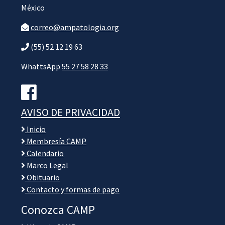
México
correo@ampatologia.org
(55) 52 12 19 63
WhattsApp
55 27 58 28 33
AVISO DE PRIVACIDAD
Inicio
Membresía CAMP
Calendario
Marco Legal
Obituario
Contacto y formas de pago
Conozca CAMP