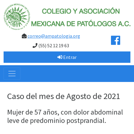
correo@ampatologia.org
(55) 52 12 19 63
Entrar
Caso del mes de Agosto de 2021
Mujer de 57 años, con dolor abdominal
leve de predominio postprandial.