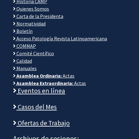
Historia CAMP
Quienes Somos
Carta de la Presidenta
Normatividad
Boletín
Acceso Patología Revista Latinoamericana
COMMAP
Comité Científico
Calidad
Manuales
Asamblea Ordinaria:
Actas
Asamblea Extraordinaria:
Actas
Eventos en línea
Casos del Mes
Ofertas de Trabajo
Archivos de sesiones: