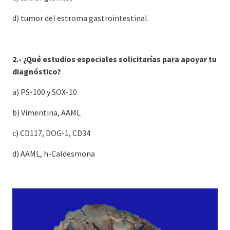
d) tumor del estroma gastrointestinal.
2.- ¿Qué estudios especiales solicitarías para apoyar tu
diagnóstico?
a) PS-100 y SOX-10
b) Vimentina, AAML
c) CD117, DOG-1, CD34
d) AAML, h-Caldesmona