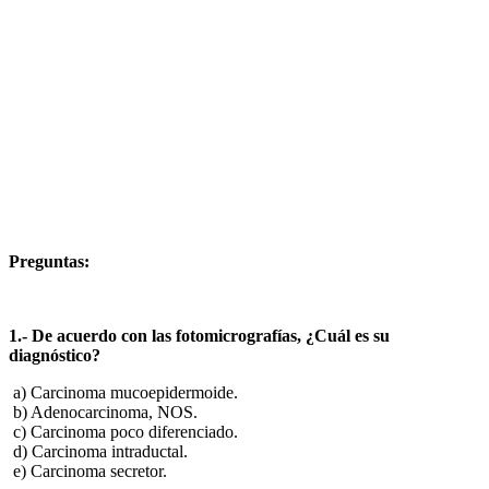
Preguntas:
1.- De acuerdo con las fotomicrografías, ¿Cuál es su
diagnóstico?
a) Carcinoma mucoepidermoide.
b) Adenocarcinoma, NOS.
c) Carcinoma poco diferenciado.
d) Carcinoma intraductal.
e) Carcinoma secretor.