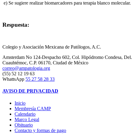
e) Se sugiere realizar biomarcadores para terapia blanco molecular.
Respuesta:
Colegio y Asociación Mexicana de Patólogos, A.C.
Amsterdam No 124-Despacho 602, Col. Hipódromo Condesa, Del.
Cuauhtémoc, C.P. 06170, Ciudad de México
correo@ampatologia.org
(55) 52 12 19 63
WhattsApp
55 27 58 28 33
AVISO DE PRIVACIDAD
Inicio
Membresía CAMP
Calendario
Marco Legal
Obituario
Contacto y formas de pago