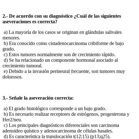
2.- De acuerdo con su diagnóstico ¿Cuál de las siguientes
aseveraciones es correcta?
a) La mayoría de los casos se originan en glándulas salivales
menores.
b) Era conocido como cistadenocarcinoma cribiforme de bajo
grado.
c) Estos tumores normalmente son de crecimiento rápido.
d) Se ha relacionado un componente hormonal asociado al
crecimiento tumoral.
e) Debido a la invasión perineural frecuente, son tumores muy
dolorosos.
3.- Señale la aseveración correcta:
a) El grado histológico corresponde a un bajo grado.
b) Es necesario realizar receptores de estrógenos, progesterona y
Her2/neu.
c) Los principales diagnósticos diferenciales son carcinoma
adenoideo quístico y adenocarcinoma de células basales.
d) Es característica la translocación t(12;15) (p13;q25).