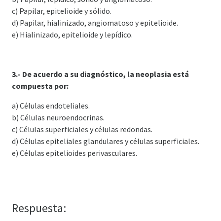
c) Papilar, epitelioide y sólido.
d) Papilar, hialinizado, angiomatoso y epitelioide.
e) Hialinizado, epitelioide y lepídico.
3.- De acuerdo a su diagnóstico, la neoplasia está
compuesta por:
a) Células endoteliales.
b) Células neuroendocrinas.
c) Células superficiales y células redondas.
d) Células epiteliales glandulares y células superficiales.
e) Células epitelioides perivasculares.
Respuesta: