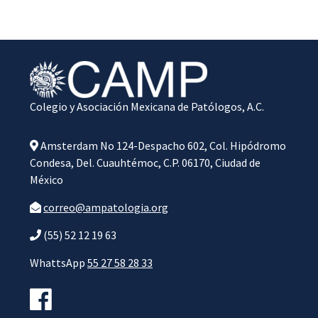
Colegio y Asociación Mexicana de Patólogos, A.C.
Amsterdam No 124-Despacho 602, Col. Hipódromo
Condesa, Del. Cuauhtémoc, C.P. 06170, Ciudad de
México
correo@ampatologia.org
(55) 52 12 19 63
WhattsApp
55 27 58 28 33