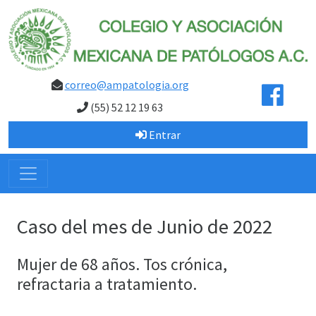
correo@ampatologia.org
(55) 52 12 19 63
Entrar
Caso del mes de Junio de 2022
Mujer de 68 años. Tos crónica,
refractaria a tratamiento.