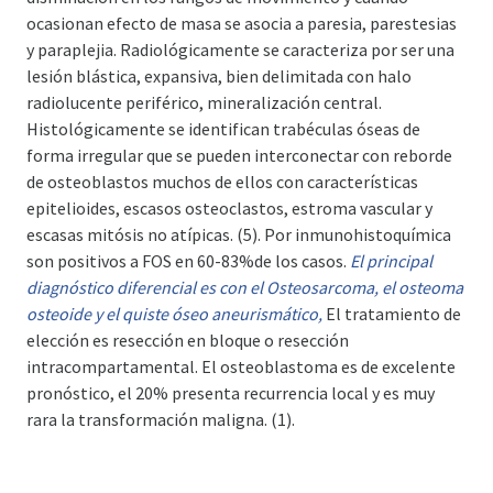
ocasionan efecto de masa se asocia a paresia, parestesias
y paraplejia. Radiológicamente se caracteriza por ser una
lesión blástica, expansiva, bien delimitada con halo
radiolucente periférico, mineralización central.
Histológicamente se identifican trabéculas óseas de
forma irregular que se pueden interconectar con reborde
de osteoblastos muchos de ellos con características
epitelioides, escasos osteoclastos, estroma vascular y
escasas mitósis no atípicas. (5). Por inmunohistoquímica
son positivos a FOS en 60-83%de los casos.
El principal
diagnóstico diferencial es con el Osteosarcoma, el osteoma
osteoide y el quiste óseo aneurismático,
El tratamiento de
elección es resección en bloque o resección
intracompartamental. El osteoblastoma es de excelente
pronóstico, el 20% presenta recurrencia local y es muy
rara la transformación maligna. (1).