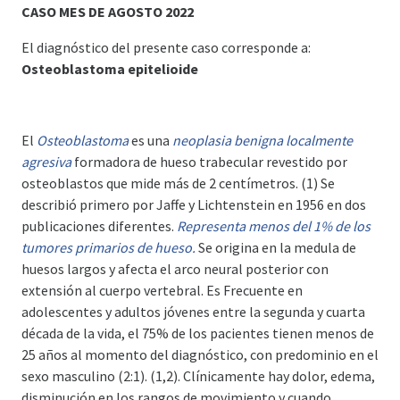
CASO MES DE AGOSTO 2022
El diagnóstico
del presente caso corresponde a:
Osteoblastoma epitelioide
El
Osteoblastoma
es una
neoplasia benigna localmente
agresiva
formadora de hueso trabecular revestido por
osteoblastos que mide más de 2 centímetros. (1) Se
describió primero por Jaffe y Lichtenstein en 1956 en dos
publicaciones diferentes.
Representa menos del 1% de los
tumores primarios de hueso.
Se origina en la medula de
huesos largos y afecta el arco neural posterior con
extensión al cuerpo vertebral. Es Frecuente en
adolescentes y adultos jóvenes entre la segunda y cuarta
década de la vida, el 75% de los pacientes tienen menos de
25 años al momento del diagnóstico, con predominio en el
sexo masculino (2:1). (1,2). Clínicamente hay dolor, edema,
disminución en los rangos de movimiento y cuando