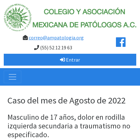
correo@ampatologia.org
(55) 52 12 19 63
Entrar
Caso del mes de Agosto de 2022
Masculino de 17 años, dolor en rodilla
izquierda secundaria a traumatismo no
especificado.