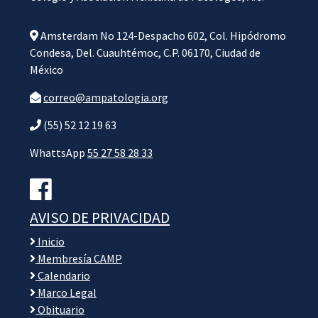
Amsterdam No 124-Despacho 602, Col. Hipódromo
Condesa, Del. Cuauhtémoc, C.P. 06170, Ciudad de
México
correo@ampatologia.org
(55) 52 12 19 63
WhattsApp
55 27 58 28 33
AVISO DE PRIVACIDAD
Inicio
Membresía CAMP
Calendario
Marco Legal
Obituario