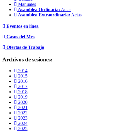
Manuales
Asamblea Ordinaria:
Actas
Asamblea Extraordinaria:
Actas
Eventos en línea
Casos del Mes
Ofertas de Trabajo
Archivos de sesiones:
2014
2015
2016
2017
2018
2019
2020
2021
2022
2023
2024
2025