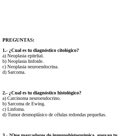
PREGUNTAS:
1.- ¿Cual es tu diagnóstico citológico?
a) Neoplasia epitelial.
b) Neoplasia linfoide.
c) Neoplasia neuroendocrina.
d) Sarcoma.
2.- ¿Cual es tu diagnóstico histológico?
a) Carcinoma neuroendocrino.
b) Sarcoma de Ewing.
c) Linfoma.
d) Tumor desmoplásico de células redondas pequeñas.
3.- ?Que marcadores de inmunohistoquímica apoyan tu