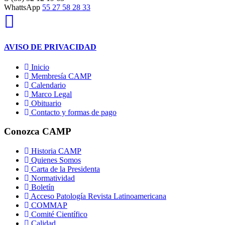
WhattsApp
55 27 58 28 33
AVISO DE PRIVACIDAD
Inicio
Membresía CAMP
Calendario
Marco Legal
Obituario
Contacto y formas de pago
Conozca CAMP
Historia CAMP
Quienes Somos
Carta de la Presidenta
Normatividad
Boletín
Acceso Patología Revista Latinoamericana
COMMAP
Comité Científico
Calidad