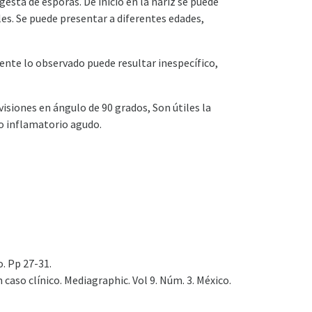
sta de esporas. De inicio en la nariz se puede
es. Se puede presentar a diferentes edades,
nte lo observado puede resultar inespecífico,
isiones en ángulo de 90 grados, Son útiles la
do inflamatorio agudo.
o. Pp 27-31.
caso clínico. Mediagraphic. Vol 9. Núm. 3. México.