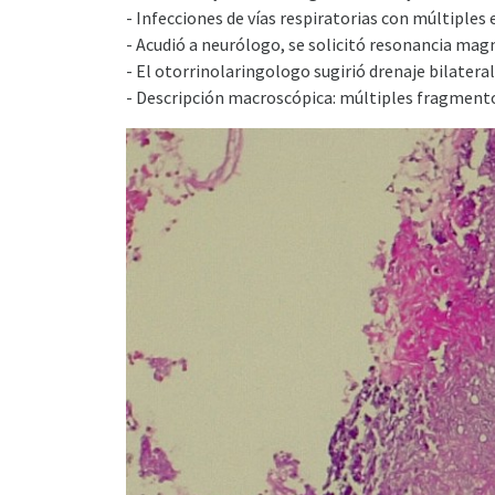
- Infecciones de vías respiratorias con múltiple
- Acudió a neurólogo, se solicitó resonancia mag
- El otorrinolaringologo sugirió drenaje bilatera
- Descripción macroscópica: múltiples fragmento