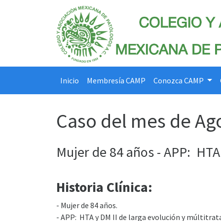
Inicio
Membresía CAMP
Conozca CAMP
Caso del mes de Ag
Mujer de 84 años - APP: HTA 
Historia Clínica:
- Mujer de 84 años.
- APP: HTA y DM II de larga evolución y múltitra