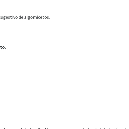
sugestivo de zigomicetos.
to.