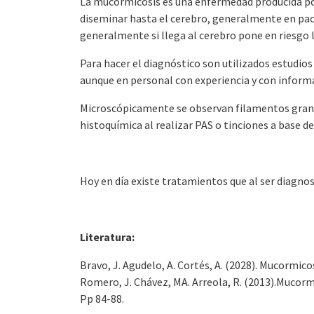
La mucormicosis es una enfermedad producida por 
diseminar hasta el cerebro, generalmente en paci
generalmente si llega al cerebro pone en riesgo l
Para hacer el diagnóstico son utilizados estudi
aunque en personal con experiencia y con inform
Microscópicamente se observan filamentos grandes
histoquímica al realizar PAS o tinciones a base de
Hoy en día existe tratamientos que al ser diagno
Literatura:
Bravo, J. Agudelo, A. Cortés, A. (2028). Mucormico
Romero, J. Chávez, MA. Arreola, R. (2013).Mucormi
Pp 84-88.