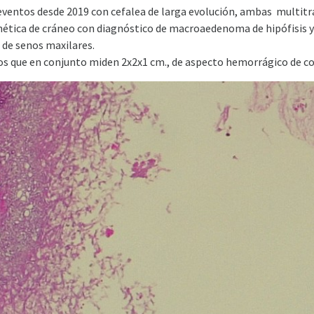
s eventos desde 2019 con cefalea de larga evolución, ambas multitr
nética de cráneo con diagnóstico de macroaedenoma de hipófisis y s
l de senos maxilares.
s que en conjunto miden 2x2x1 cm., de aspecto hemorrágico de con