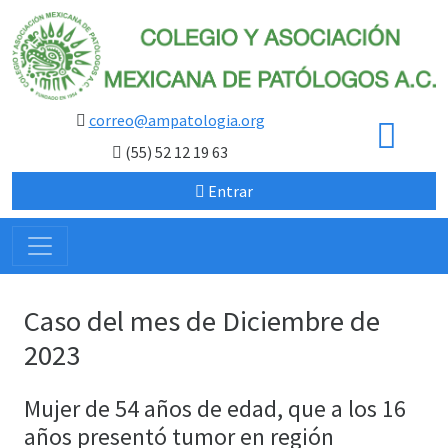
correo@ampatologia.org
(55) 52 12 19 63
Entrar
Caso del mes de Diciembre de
2023
Mujer de 54 años de edad, que a los 16
años presentó tumor en región