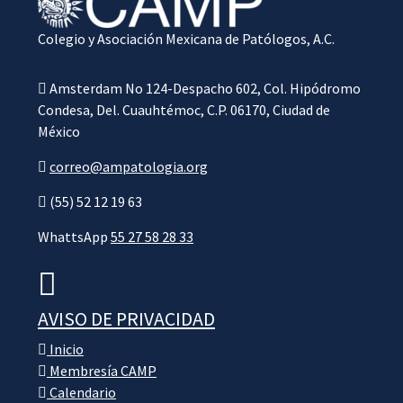
Colegio y Asociación Mexicana de Patólogos, A.C.
Amsterdam No 124-Despacho 602, Col. Hipódromo
Condesa, Del. Cuauhtémoc, C.P. 06170, Ciudad de
México
correo@ampatologia.org
(55) 52 12 19 63
WhattsApp
55 27 58 28 33
AVISO DE PRIVACIDAD
Inicio
Membresía CAMP
Calendario