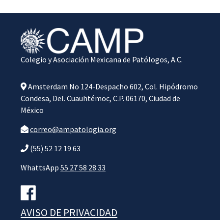
Colegio y Asociación Mexicana de Patólogos, A.C.
Amsterdam No 124-Despacho 602, Col. Hipódromo
Condesa, Del. Cuauhtémoc, C.P. 06170, Ciudad de
México
correo@ampatologia.org
(55) 52 12 19 63
WhattsApp
55 27 58 28 33
AVISO DE PRIVACIDAD