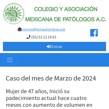
correo@ampatologia.org
(55) 52 12 19 63
Entrar
Caso del mes de Marzo de 2024
Mujer de 47 años, Inició su
padecimiento actual hace cuatro
meses con aumento de volumen en