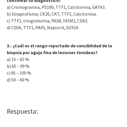
confirmar su diagnóstico?
a) Cromogranina, PS100, TTF1, Calcitonina, GATA3.
b) Sinaptofisina, CK20, CK7, TTF1, Calcitonina.
c) TTF1, tiroglobulina, PAX8, INSM1, CDX2.
d) CD56, TTF1, PAX5, Napsin A, SOX10.
3.- ¿Cuál es el rango reportado de sensibilidad de la
biopsia por aguja fina de lesiones tiroideas?
a) 15 – 65 %
b) 65 – 99 %
c) 95 – 100 %
d) 50 – 60 %
Respuesta: