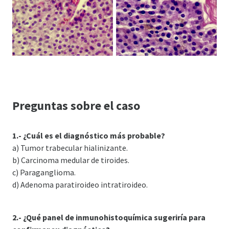
Preguntas sobre el caso
1.- ¿Cuál es el diagnóstico más probable?
a) Tumor trabecular hialinizante.
b) Carcinoma medular de tiroides.
c) Paraganglioma.
d) Adenoma paratiroideo intratiroideo.
2.- ¿Qué panel de inmunohistoquímica sugeriría para