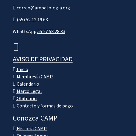
correo@ampatologia.org
(55) 52 12 19 63
WhattsApp
55 27 58 28 33
AVISO DE PRIVACIDAD
Inicio
Membresía CAMP
Calendario
Marco Legal
Obituario
Contacto y formas de pago
Conozca CAMP
Historia CAMP
Quienes Somos