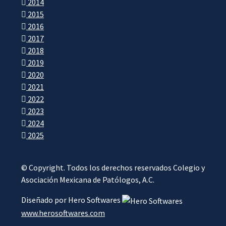
2014
2015
2016
2017
2018
2019
2020
2021
2022
2023
2024
2025
© Copyright. Todos los derechos reservados Colegio y
Asociación Mexicana de Patólogos, A.C.
Diseñado por Hero Softwares
www.herosoftwares.com