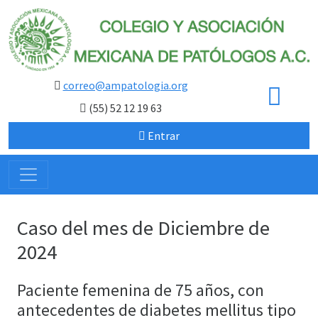
correo@ampatologia.org
(55) 52 12 19 63
Entrar
Caso del mes de Diciembre de
2024
Paciente femenina de 75 años, con
antecedentes de diabetes mellitus tipo