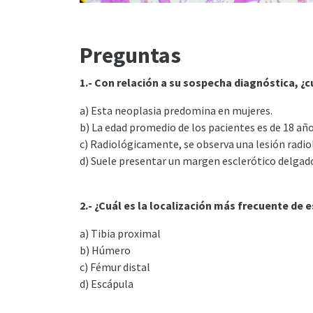
Preguntas
1.- Con relación a su sospecha diagnóstica, ¿c
a) Esta neoplasia predomina en mujeres.
b) La edad promedio de los pacientes es de 18 año
c) Radiológicamente, se observa una lesión radio
d) Suele presentar un margen esclerótico delgado
2.- ¿Cuál es la localización más frecuente de 
a) Tibia proximal
b) Húmero
c) Fémur distal
d) Escápula