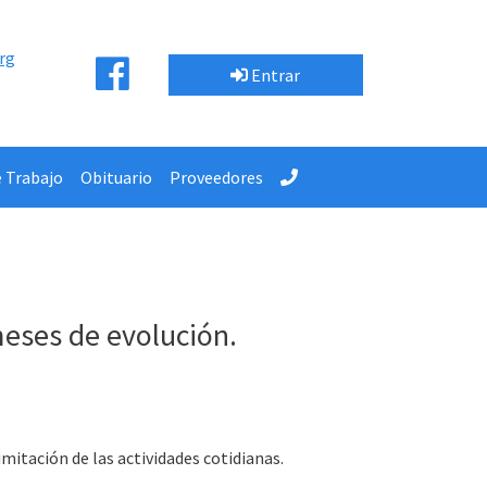
rg
Entrar
e Trabajo
Obituario
Proveedores
eses de evolución.
mitación de las actividades cotidianas.