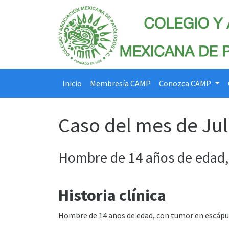
Inicio
Membresía CAMP
Conozca CAMP
Caso del mes de Jul
Hombre de 14 años de edad, 
Historia clínica
Hombre de 14 años de edad, con tumor en escápula