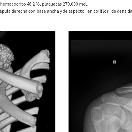
 hematocrito 46.2 %, plaquetas 270,000 mcL.
cápula derecha con base ancha y de aspecto "en coliflor" de densi