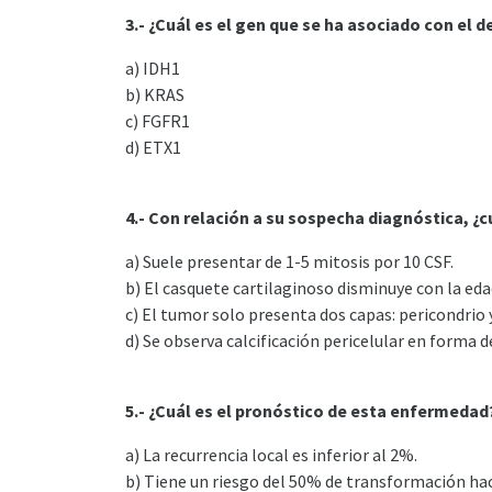
3.- ¿Cuál es el gen que se ha asociado con el 
a) IDH1
b) KRAS
c) FGFR1
d) ETX1
4.- Con relación a su sospecha diagnóstica, ¿
a) Suele presentar de 1-5 mitosis por 10 CSF.
b) El casquete cartilaginoso disminuye con la eda
c) El tumor solo presenta dos capas: pericondrio y
d) Se observa calcificación pericelular en forma d
5.- ¿Cuál es el pronóstico de esta enfermedad
a) La recurrencia local es inferior al 2%.
b) Tiene un riesgo del 50% de transformación ha