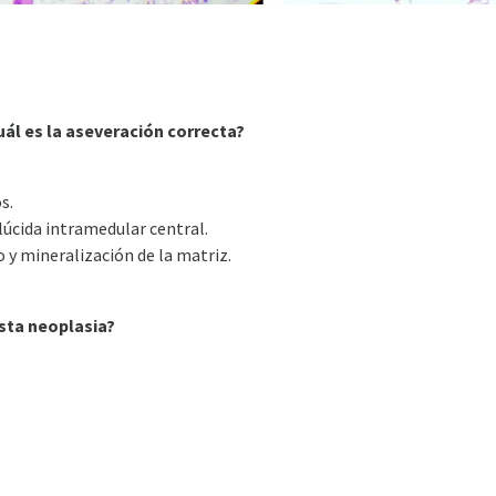
uál es la aseveración correcta?
s.
lúcida intramedular central.
 y mineralización de la matriz.
esta neoplasia?