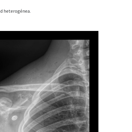
dad heterogénea.