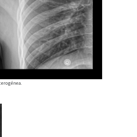
eterogénea.