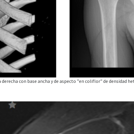
la derecha con base ancha y de aspecto "en coliflor" de densidad h