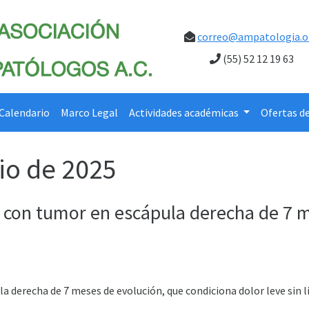
correo@ampatologia.o
(55) 52 12 19 63
Calendario
Marco Legal
Actividades académicas
Ofertas d
io de 2025
con tumor en escápula derecha de 7 m
 derecha de 7 meses de evolución, que condiciona dolor leve sin li