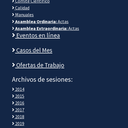
Comité Científico
Calidad
Manuales
Asamblea Ordinaria:
Actas
Asamblea Extraordinaria:
Actas
Eventos en línea
Casos del Mes
Ofertas de Trabajo
Archivos de sesiones:
2014
2015
2016
2017
2018
2019