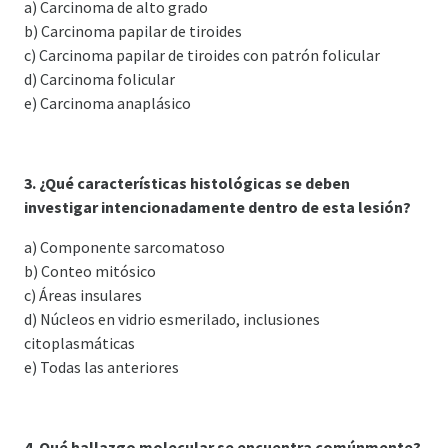
a) Carcinoma de alto grado
b) Carcinoma papilar de tiroides
c) Carcinoma papilar de tiroides con patrón folicular
d) Carcinoma folicular
e) Carcinoma anaplásico
3. ¿Qué características histológicas se deben
investigar intencionadamente dentro de esta lesión?
a) Componente sarcomatoso
b) Conteo mitósico
c) Áreas insulares
d) Núcleos en vidrio esmerilado, inclusiones
citoplasmáticas
e) Todas las anteriores
4. Qué hallazgo molecular se encuentra comúnmente?