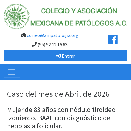
correo@ampatologia.org
(55) 52 12 19 63
Entrar
Caso del mes de Abril de 2026
Mujer de 83 años con nódulo tiroideo
izquierdo. BAAF con diagnóstico de
neoplasia folicular.