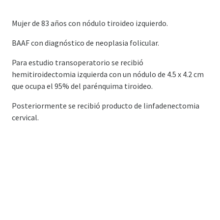
Mujer de 83 años con nódulo tiroideo izquierdo.
BAAF con diagnóstico de neoplasia folicular.
Para estudio transoperatorio se recibió
hemitiroidectomia izquierda con un nódulo de 4.5 x 4.2 cm
que ocupa el 95% del parénquima tiroideo.
Posteriormente se recibió producto de linfadenectomia
cervical.