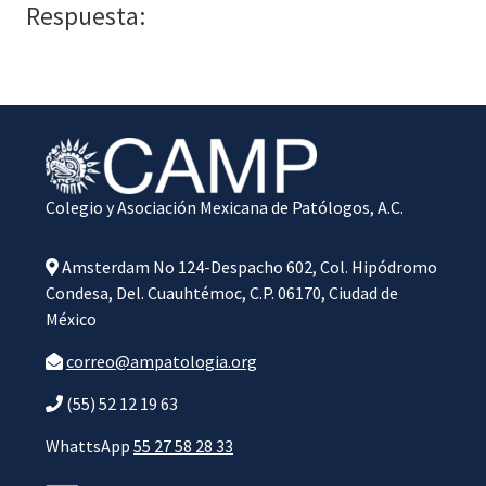
Respuesta:
Colegio y Asociación Mexicana de Patólogos, A.C.
Amsterdam No 124-Despacho 602, Col. Hipódromo
Condesa, Del. Cuauhtémoc, C.P. 06170, Ciudad de
México
correo@ampatologia.org
(55) 52 12 19 63
WhattsApp
55 27 58 28 33