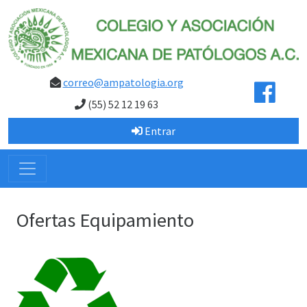
correo@ampatologia.org
(55) 52 12 19 63
Entrar
Ofertas Equipamiento