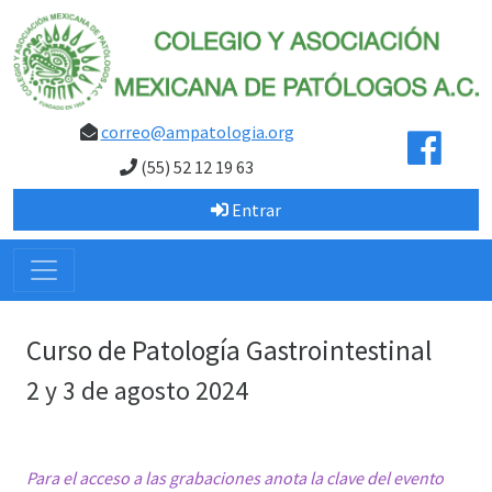
correo@ampatologia.org
(55) 52 12 19 63
Entrar
Curso de Patología Gastrointestinal
2 y 3 de agosto 2024
Para el acceso a las grabaciones anota la clave del evento