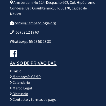
Amsterdam No 124-Despacho 602, Col. Hipódromo
Condesa, Del. Cuauhtémoc, C.P. 06170, Ciudad de
México
correo@ampatologia.org
(55) 52 12 19 63
WhattsApp
55 27 58 28 33
AVISO DE PRIVACIDAD
Inicio
Membresía CAMP
Calendario
Marco Legal
Obituario
Contacto y formas de pago