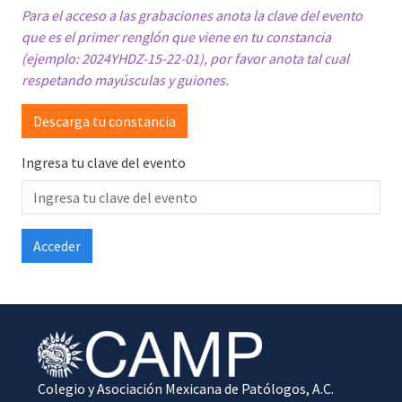
Para el acceso a las grabaciones anota la clave del evento
que es el primer renglón que viene en tu constancia
(ejemplo: 2024YHDZ-15-22-01), por favor anota tal cual
respetando mayúsculas y guiones.
Descarga tu constancia
Ingresa tu clave del evento
Colegio y Asociación Mexicana de Patólogos, A.C.