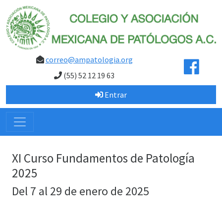
correo@ampatologia.org
(55) 52 12 19 63
Entrar
XI Curso Fundamentos de Patología
2025
Del 7 al 29 de enero de 2025