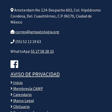
Amsterdam No 124-Despacho 602, Col. Hipódromo
Condesa, Del. Cuauhtémoc, C.P. 06170, Ciudad de
México
correo@ampatologia.org
(55) 52 12 19 63
WhattsApp
55 27 58 28 33
AVISO DE PRIVACIDAD
Inicio
Membresía CAMP
Calendario
Marco Legal
Obituario