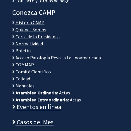
Contacto y formas de pago
Conozca CAMP
Historia CAMP
Quienes Somos
Carta de la Presidenta
Normatividad
Boletín
Acceso Patología Revista Latinoamericana
COMMAP
Comité Científico
Calidad
Manuales
Asamblea Ordinaria:
Actas
Asamblea Extraordinaria:
Actas
Eventos en línea
Casos del Mes